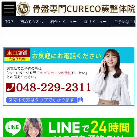
TOP
初めての方へ
料金・メニュー
症状メニュー
ご予約はこ