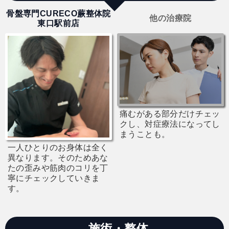
骨盤専門CURECO蕨整体院
他の治療院
東口駅前店
痛むがある部分だけチェッ
クし、対症療法になってし
まうことも。
一人ひとりのお身体は全く
異なります。そのためあな
たの歪みや筋肉のコリを丁
寧にチェックしていきま
す。
施術・整体