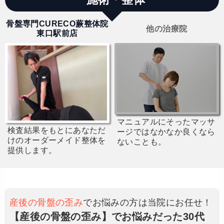
骨盤専門CURECO蕨整体院
他の治療院
東口駅前店
マニュアルにそったマッサ
検査結果をもとにあなただ
ージではなかなか良くなら
けのオーダーメイド整体を
ないことも。
提供します。
産後の骨盤の歪み
でお悩みの方は当院にお任せ！
【産後の骨盤の歪み】でお悩みだった30代