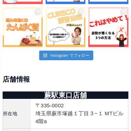
Instagram でフォロー
店舗情報
蕨駅東口店舖
〒335-0002
埼玉県蕨市塚越１丁目３−１ MTビル
所在地
4階a