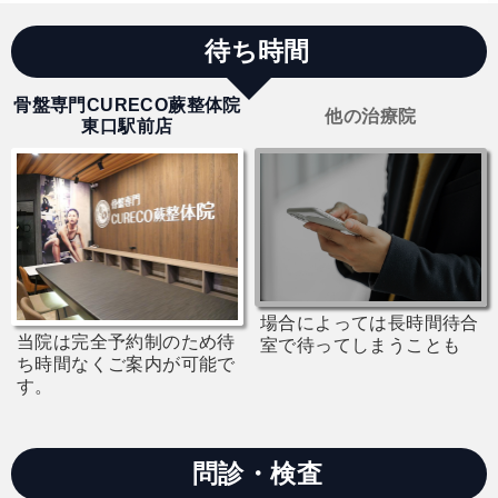
待ち時間
骨盤専門CURECO蕨整体院
他の治療院
東口駅前店
場合によっては長時間待合
当院は完全予約制のため待
室で待ってしまうことも
ち時間なくご案内が可能で
す。
問診・検査