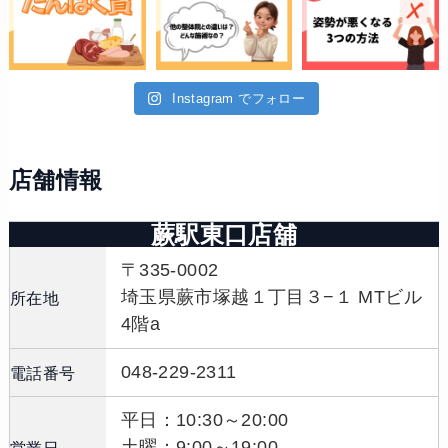
Instagram でフォロー
店舗情報
蕨駅東口店舖
〒335-0002
埼玉県蕨市塚越１丁目３−１ MTビル
所在地
4階a
048-229-2311
電話番号
平日：10:30～20:00
土曜：9:00～19:00
営業日