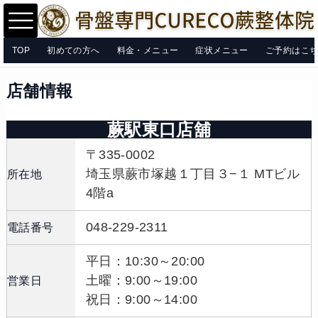
TOP
初めての方へ
料金・メニュー
症状メニュー
ご予約はこ
店舗情報
蕨駅東口店舖
〒335-0002
埼玉県蕨市塚越１丁目３−１ MTビル
所在地
4階a
048-229-2311
電話番号
平日：10:30～20:00
土曜：9:00～19:00
営業日
祝日：9:00～14:00