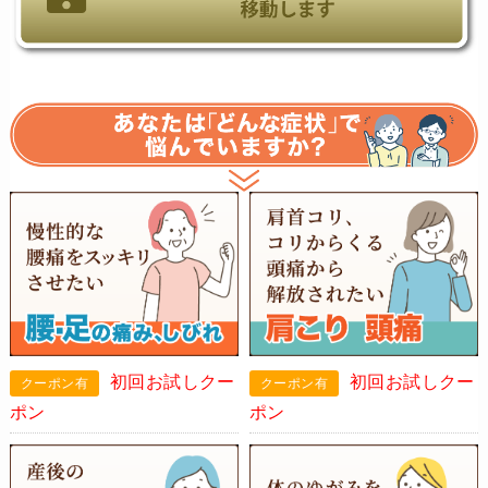
初回お試しクー
初回お試しクー
ポン
ポン